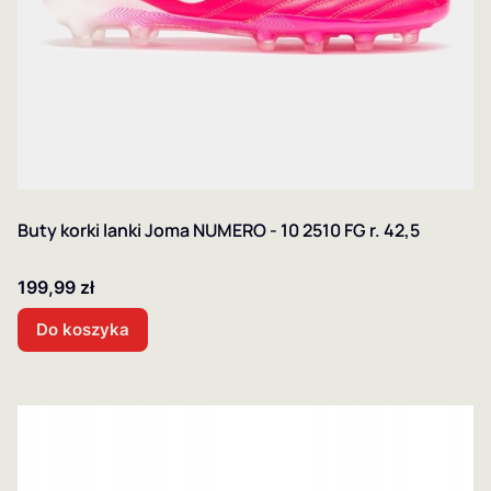
Buty korki lanki Joma NUMERO - 10 2510 FG r. 42,5
Cena
199,99 zł
Do koszyka