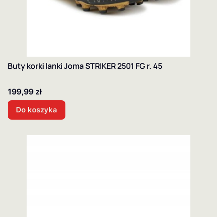
Buty korki lanki Joma STRIKER 2501 FG r. 45
Cena
199,99 zł
Do koszyka