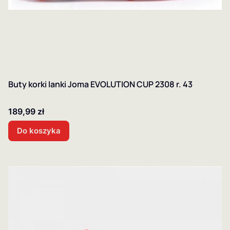
Buty korki lanki Joma EVOLUTION CUP 2308 r. 43
Cena
189,99 zł
Do koszyka