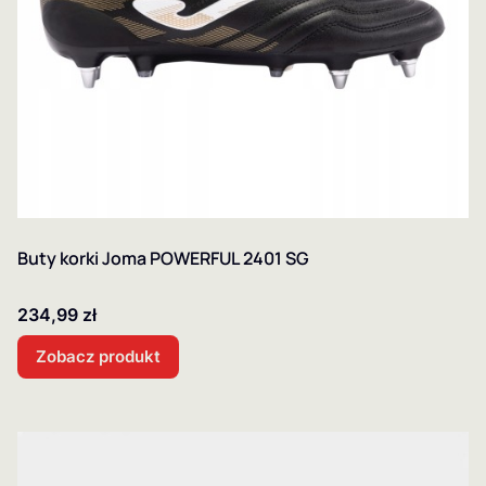
Buty korki Joma POWERFUL 2401 SG
Cena
234,99 zł
Zobacz produkt