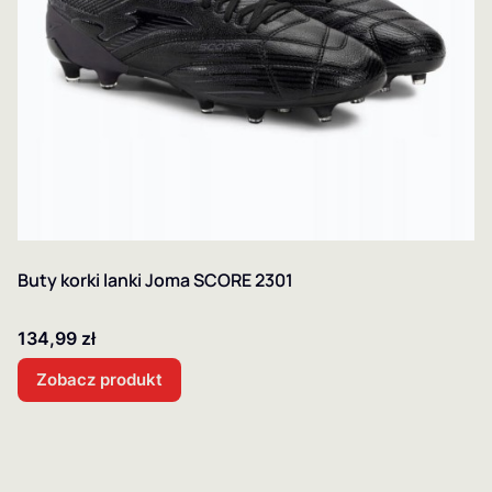
Buty korki lanki Joma SCORE 2301
Cena
134,99 zł
Zobacz produkt