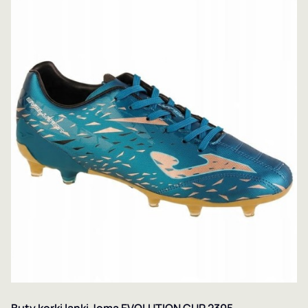
Buty korki lanki Joma EVOLUTION CUP 2305