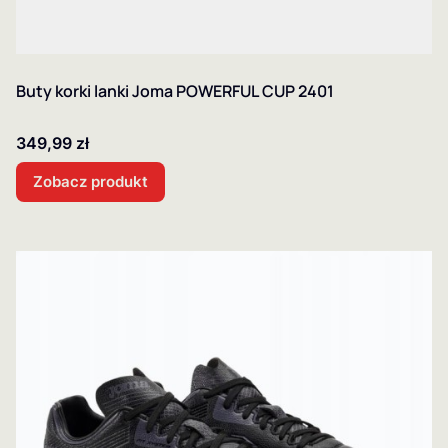
Buty korki lanki Joma POWERFUL CUP 2401
Cena
349,99 zł
Zobacz produkt