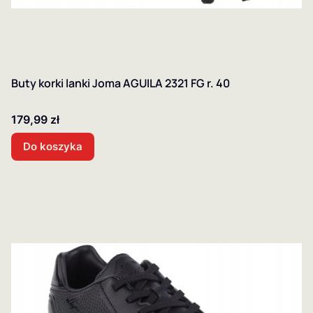
Buty korki lanki Joma AGUILA 2321 FG r. 40
Cena
179,99 zł
Do koszyka