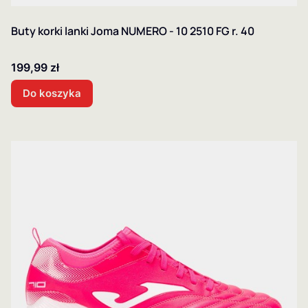
Buty korki lanki Joma NUMERO - 10 2510 FG r. 40
Cena
199,99 zł
Do koszyka