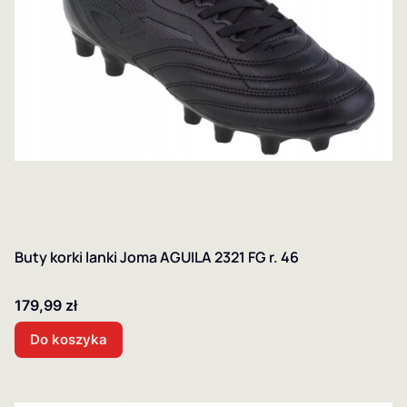
Buty korki lanki Joma AGUILA 2321 FG r. 46
Cena
179,99 zł
Do koszyka