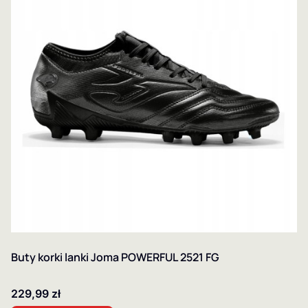
Buty korki lanki Joma POWERFUL 2521 FG
Cena
229,99 zł