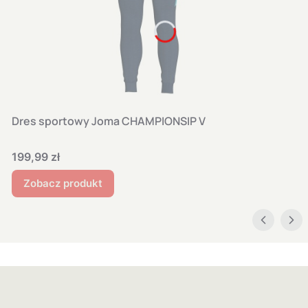
Dres sportowy Joma CHAMPIONSIP V
Cena
199,99 zł
Zobacz produkt