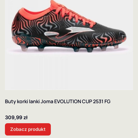
Buty korki lanki Joma EVOLUTION CUP 2531 FG
Cena
309,99 zł
Zobacz produkt