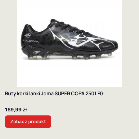
Buty korki lanki Joma SUPER COPA 2501 FG
Cena
169,99 zł
Zobacz produkt