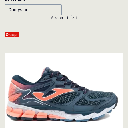
Domyślne
Strona
z 1
Okazja