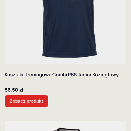
Koszulka treningowa Combi PSS Junior Koziegłowy
Cena
56,50 zł
Zobacz produkt