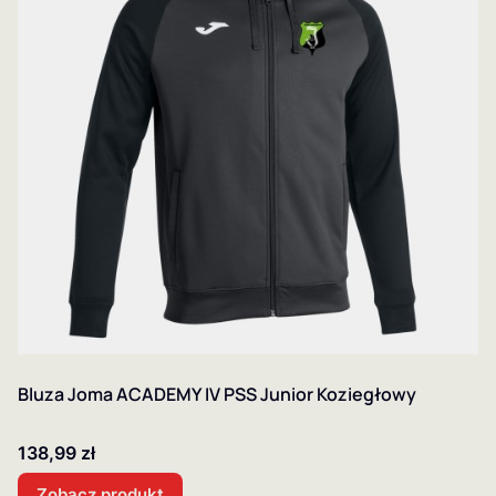
Bluza Joma ACADEMY IV PSS Junior Koziegłowy
Cena
138,99 zł
Zobacz produkt