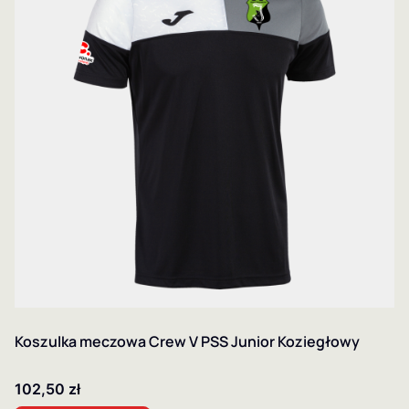
Koszulka meczowa Crew V PSS Junior Koziegłowy
Cena
102,50 zł