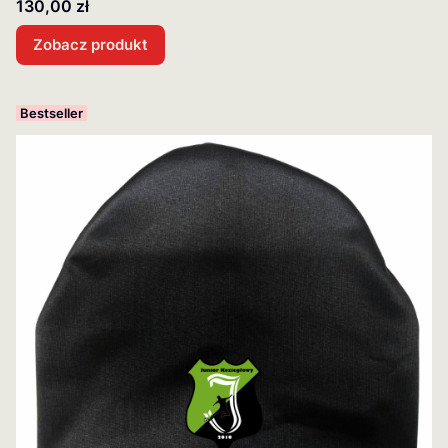
Cena
130,00 zł
Zobacz produkt
Bestseller