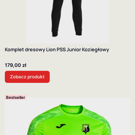
Komplet dresowy Lion PSS Junior Koziegłowy
Cena
179,00 zł
Zobacz produkt
Bestseller