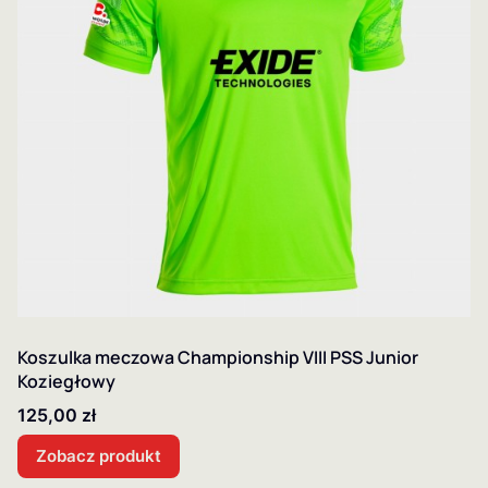
Koszulka meczowa Championship VIII PSS Junior
Koziegłowy
Cena
125,00 zł
Zobacz produkt