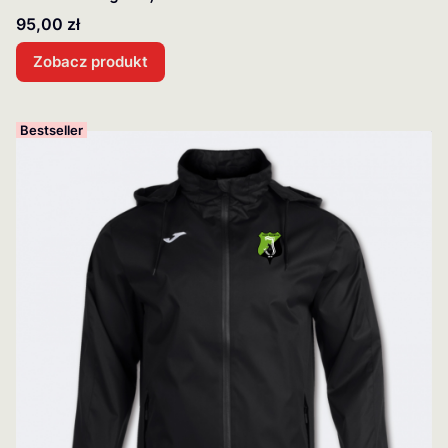
Cena
95,00 zł
Zobacz produkt
Bestseller