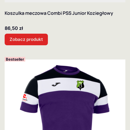
Koszulka meczowa Combi PSS Junior Koziegłowy
Cena
86,50 zł
Zobacz produkt
Bestseller