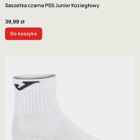
Saszetka czarna PSS Junior Koziegłowy
Cena
39,99 zł
Do koszyka