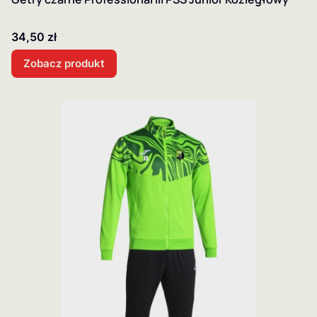
Cena
34,50 zł
Zobacz produkt