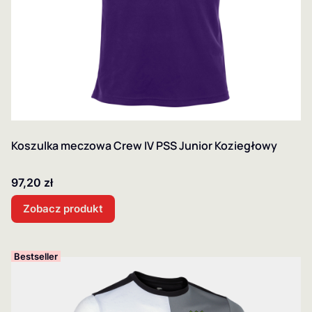
Koszulka meczowa Crew IV PSS Junior Koziegłowy
Cena
97,20 zł
Zobacz produkt
Bestseller