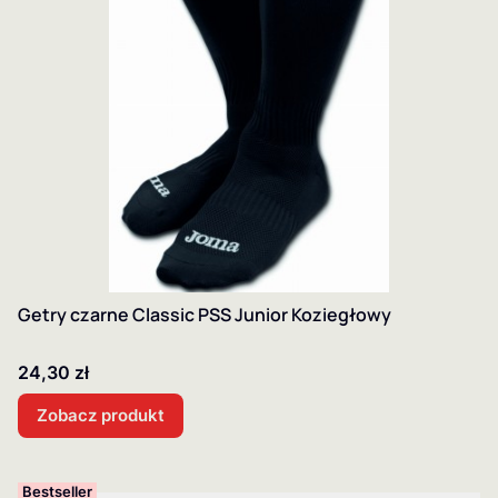
Getry czarne Classic PSS Junior Koziegłowy
Cena
24,30 zł
Zobacz produkt
Bestseller