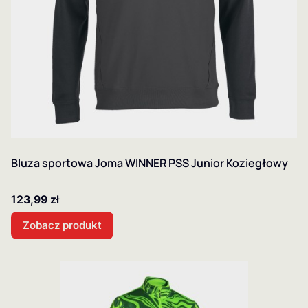
Bluza sportowa Joma WINNER PSS Junior Koziegłowy
Cena
123,99 zł
Zobacz produkt