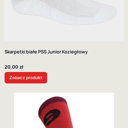
Skarpetki białe PSS Junior Koziegłowy
Cena
20,00 zł
Zobacz produkt