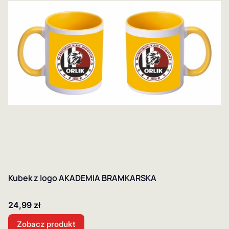
Kubek z logo AKADEMIA BRAMKARSKA
Cena
24,99 zł
Zobacz produkt