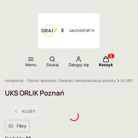
Otwórz wyszukiwarkę
Produkty w kos
Menu
Szukaj
Zaloguj się
Koszyk
salonsport.pl - Odzież sportowa | Nadruki i personalizacja odzieży
KLUBY
UKS ORLIK Poznań
KLUBY
Filtry