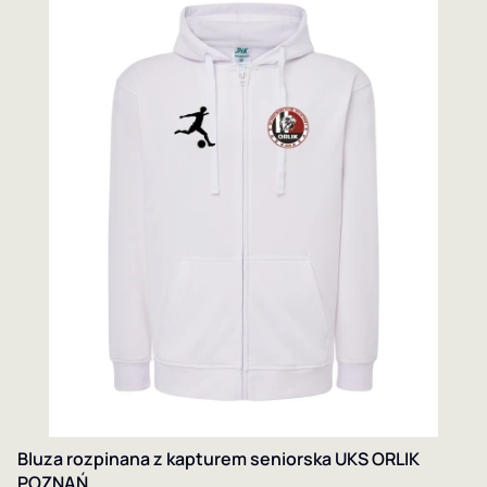
Bluza rozpinana z kapturem seniorska UKS ORLIK
POZNAŃ