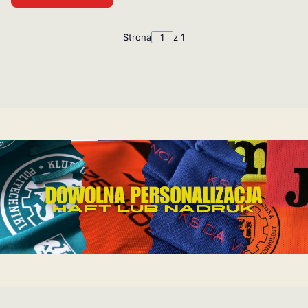
Strona
z 1