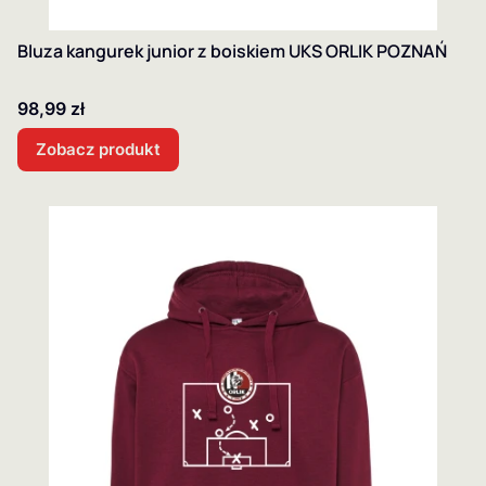
Bluza kangurek junior z boiskiem UKS ORLIK POZNAŃ
Cena
98,99 zł
Zobacz produkt