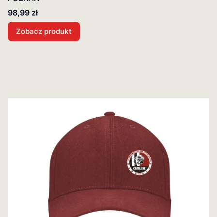
Cena
98,99 zł
Zobacz produkt