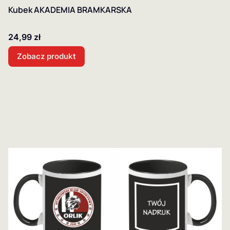
Kubek AKADEMIA BRAMKARSKA
Cena
24,99 zł
Zobacz produkt