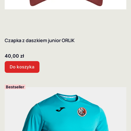
Czapka z daszkiem junior ORLIK
Cena
40,00 zł
Do koszyka
Bestseller