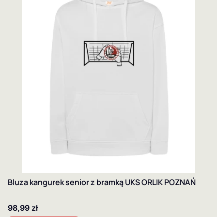
Bluza kangurek senior z bramką UKS ORLIK POZNAŃ
Cena
98,99 zł