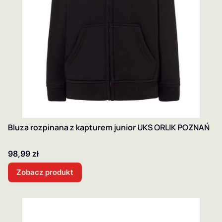
Bluza rozpinana z kapturem junior UKS ORLIK POZNAŃ
Cena
98,99 zł
Zobacz produkt