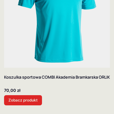
Koszulka sportowa COMBI Akademia Bramkarska ORLIK
Cena
70,00 zł
Zobacz produkt