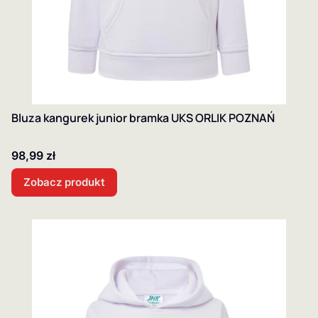
Bluza kangurek junior bramka UKS ORLIK POZNAŃ
Cena
98,99 zł
Zobacz produkt