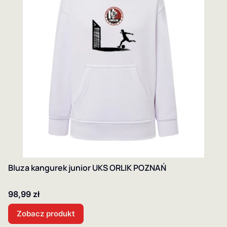
Bluza kangurek junior UKS ORLIK POZNAŃ
Cena
98,99 zł
Zobacz produkt