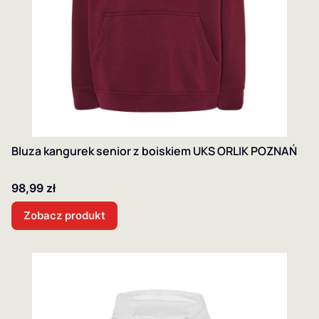
Bluza kangurek senior z boiskiem UKS ORLIK POZNAŃ
Cena
98,99 zł
Zobacz produkt