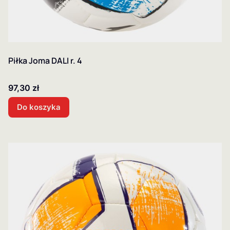
Piłka Joma DALI r. 4
Cena
97,30 zł
Do koszyka