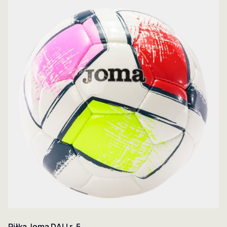
Piłka Joma DALI r. 5