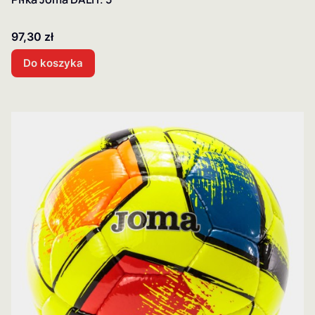
Cena
97,30 zł
Do koszyka