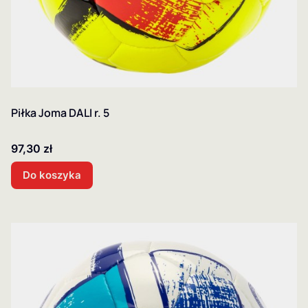
Piłka Joma DALI r. 5
Cena
97,30 zł
Do koszyka