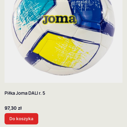
Piłka Joma DALI r. 5
Cena
97,30 zł
Do koszyka