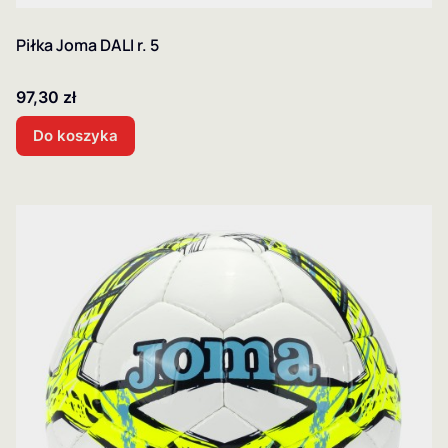
Piłka Joma DALI r. 5
Cena
97,30 zł
Do koszyka