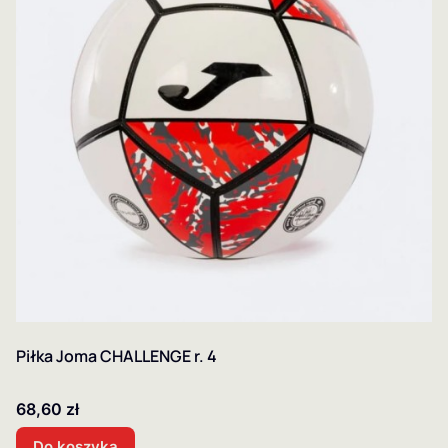
Piłka Joma CHALLENGE r. 4
Cena
68,60 zł
Do koszyka