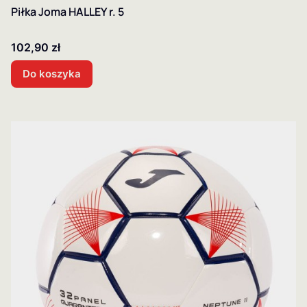
Piłka Joma HALLEY r. 5
Cena
102,90 zł
Do koszyka