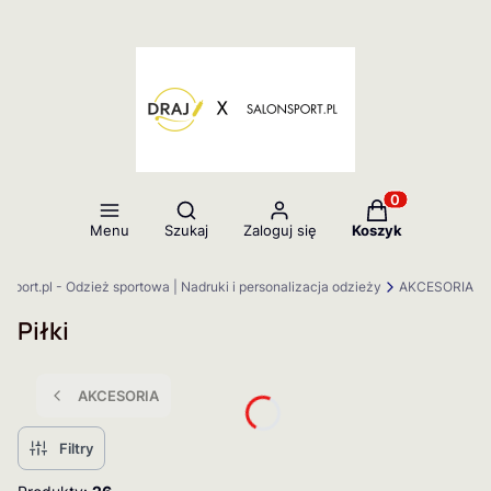
Otwórz wyszukiwarkę
Produkty w kos
Menu
Szukaj
Zaloguj się
Koszyk
nsport.pl - Odzież sportowa | Nadruki i personalizacja odzieży
AKCESORIA
Piłki
AKCESORIA
Filtry