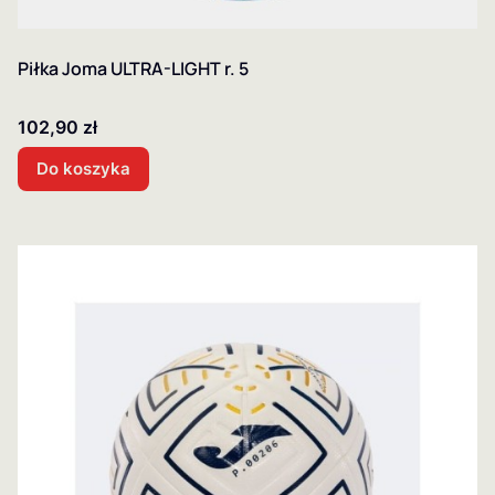
Piłka Joma ULTRA-LIGHT r. 5
Cena
102,90 zł
Do koszyka