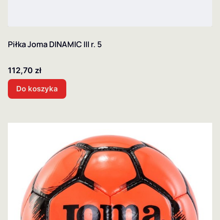
Piłka Joma DINAMIC III r. 5
Cena
112,70 zł
Do koszyka