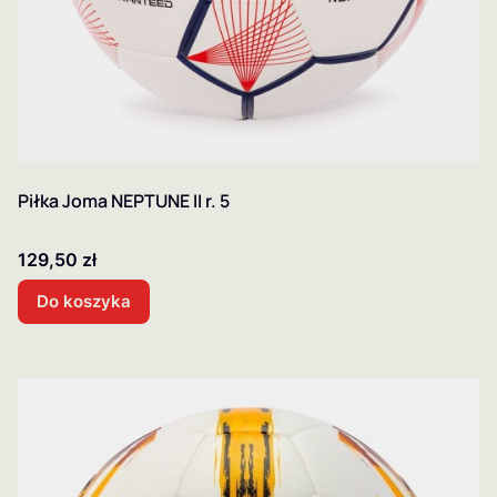
Piłka Joma NEPTUNE II r. 5
Cena
129,50 zł
Do koszyka