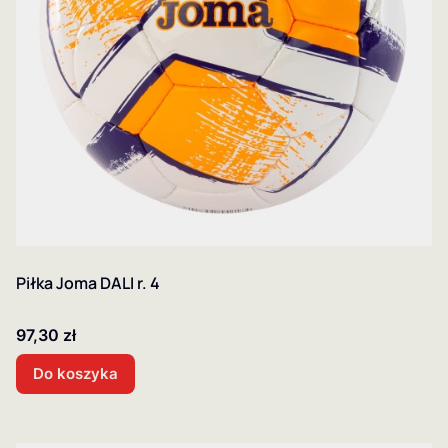
Piłka Joma DALI r. 4
Cena
97,30 zł
Do koszyka