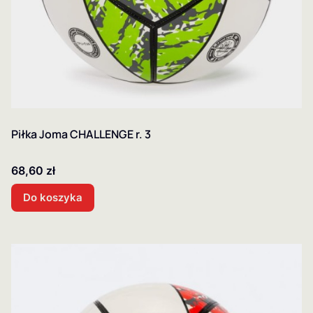
Piłka Joma CHALLENGE r. 3
Cena
68,60 zł
Do koszyka