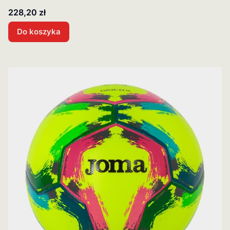
Cena
228,20 zł
Do koszyka