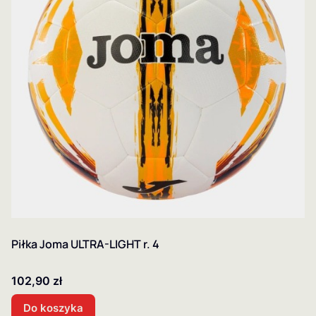
Piłka Joma ULTRA-LIGHT r. 4
Cena
102,90 zł
Do koszyka