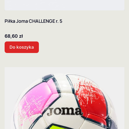
Piłka Joma CHALLENGE r. 5
Cena
68,60 zł
Do koszyka