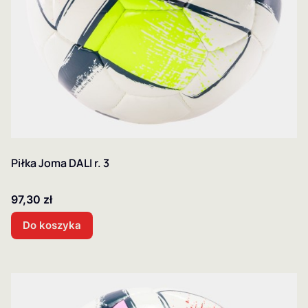
Piłka Joma DALI r. 3
Cena
97,30 zł
Do koszyka